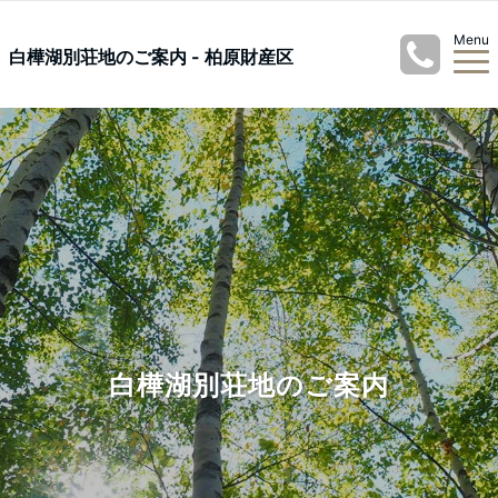
Menu
白樺湖別荘地のご案内 - 柏原財産区
白樺湖別荘地のご案内